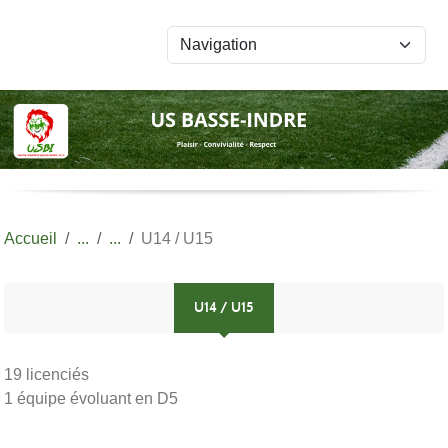
Panneau de gestion des cookies
Accueil
U14 / U15
U14 / U15
19 licenciés
1 équipe évoluant en D5