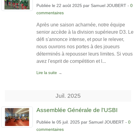
Publiée le
22 août 2025
par
Samuel JOUBERT
-
0
commentaires
Après une saison acharnée, notre équipe
senior accède à la division supérieure D3. Le
défi s'annonce intense, et pour le relever,
nous ouvrons nos portes à des joueurs
déterminés à repousser leurs limites. Si vous
avez l'esprit de compétition et l...
Lire la suite
Juil.
2025
Assemblée Générale de l'USBI
Publiée le
05 juil. 2025
par
Samuel JOUBERT
-
0
commentaires