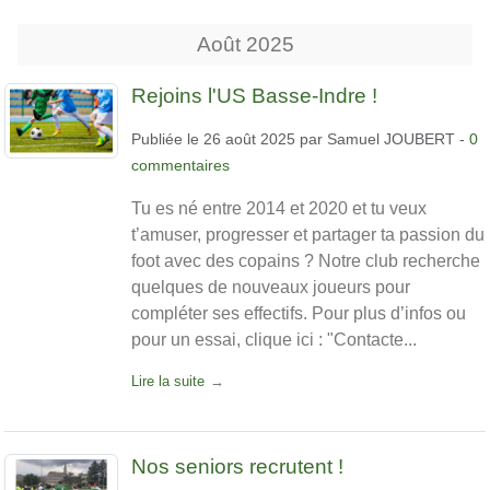
Août
2025
Rejoins l'US Basse-Indre !
Publiée le
26 août 2025
par
Samuel JOUBERT
-
0
commentaires
Tu es né entre 2014 et 2020 et tu veux
t’amuser, progresser et partager ta passion du
foot avec des copains ? Notre club recherche
quelques de nouveaux joueurs pour
compléter ses effectifs. Pour plus d’infos ou
pour un essai, clique ici : "Contacte...
Lire la suite
Nos seniors recrutent !