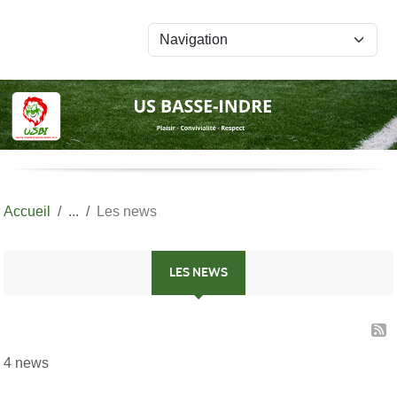
Panneau de gestion des cookies
Accueil
Les news
LES NEWS
4 news