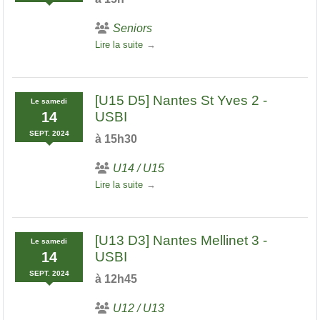
Seniors
Lire la suite
[U15 D5] Nantes St Yves 2 -
Le
samedi
14
USBI
SEPT.
2024
à 15h30
U14 / U15
Lire la suite
[U13 D3] Nantes Mellinet 3 -
Le
samedi
14
USBI
SEPT.
2024
à 12h45
U12 / U13