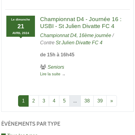
Championnat D4 - Journée 16 :
Le
dimanche
21
USBI - St Julien Divatte FC 4
AVRIL
2024
Championnat D4, 16ème journée
/
Contre
St Julien Divatte FC 4
de 15h à 16h45
Seniors
Lire la suite
1
2
3
4
5
...
38
39
»
ÉVÉNEMENTS PAR TYPE