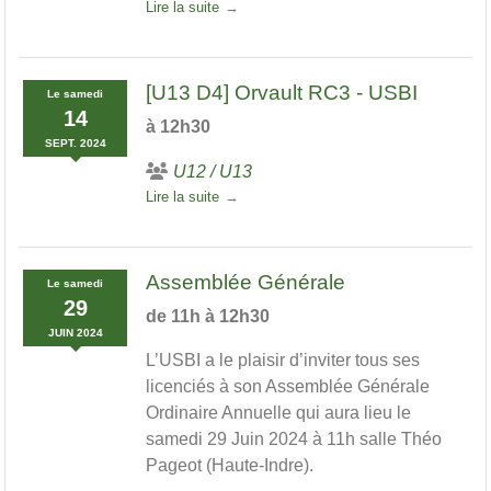
Lire la suite
[U13 D4] Orvault RC3 - USBI
Le
samedi
14
à 12h30
SEPT.
2024
U12 / U13
Lire la suite
Assemblée Générale
Le
samedi
29
de 11h à 12h30
JUIN
2024
L’USBI a le plaisir d’inviter tous ses
licenciés à son Assemblée Générale
Ordinaire Annuelle qui aura lieu le
samedi 29 Juin 2024 à 11h salle Théo
Pageot (Haute-Indre).