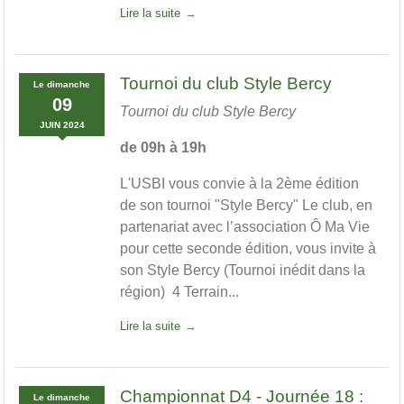
Lire la suite
Tournoi du club Style Bercy
Le
dimanche
09
Tournoi du club Style Bercy
JUIN
2024
de 09h à 19h
L'USBI vous convie à la 2ème édition
de son tournoi "Style Bercy" Le club, en
partenariat avec l’association Ô Ma Vie
pour cette seconde édition, vous invite à
son Style Bercy (Tournoi inédit dans la
région) 4 Terrain...
Lire la suite
Championnat D4 - Journée 18 :
Le
dimanche