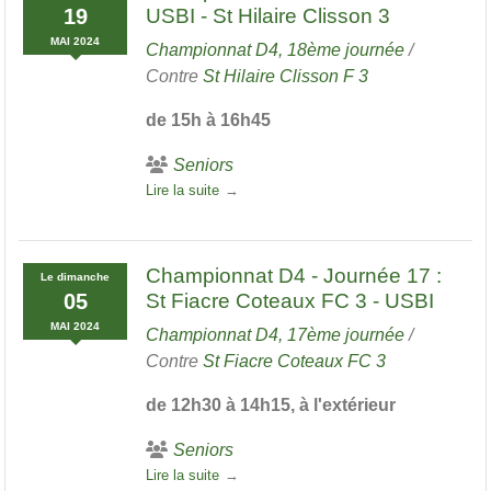
19
USBI - St Hilaire Clisson 3
MAI
2024
Championnat D4, 18ème journée
/
Contre
St Hilaire Clisson F 3
de 15h à 16h45
Seniors
Lire la suite
Championnat D4 - Journée 17 :
Le
dimanche
05
St Fiacre Coteaux FC 3 - USBI
MAI
2024
Championnat D4, 17ème journée
/
Contre
St Fiacre Coteaux FC 3
de 12h30 à 14h15, à l'extérieur
Seniors
Lire la suite